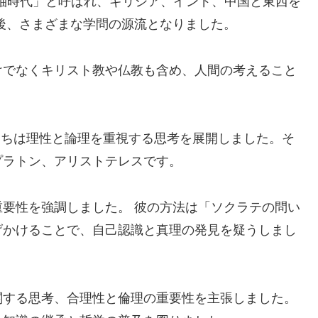
枢軸時代」と呼ばれ、ギリシア、インド、中国と東西を
後、さまざまな学問の源流となりました。
けでなくキリスト教や仏教も含め、人間の考えること
たちは理性と論理を重視する思考を展開しました。そ
プラトン、アリストテレスです。
要性を強調しました。 彼の方法は「ソクラテの問い
げかけることで、自己認識と真理の発見を疑うしまし
関する思考、合理性と倫理の重要性を主張しました。