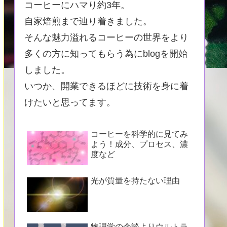
コーヒーにハマり約3年。
自家焙煎まで辿り着きました。
そんな魅力溢れるコーヒーの世界をより
多くの方に知ってもらう為にblogを開始
しました。
いつか、開業できるほどに技術を身に着
けたいと思ってます。
コーヒーを科学的に見てみ
よう！成分、プロセス、濃
度など
光が質量を持たない理由
物理学の余談よりウルトラ