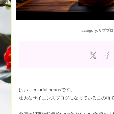
サブブロ
はい、colorful beansです。
壮大なサイエンスブログになっているこの頃