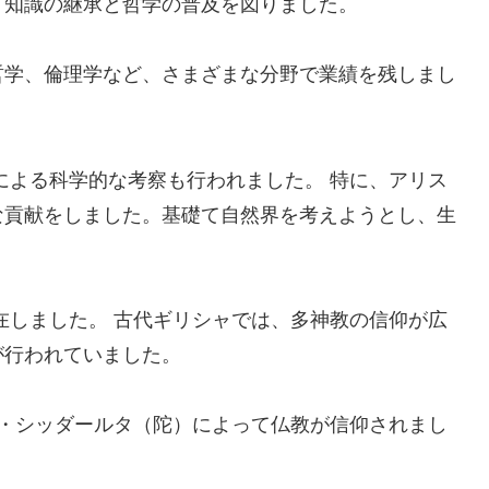
、知識の継承と哲学の普及を図りました。
哲学、倫理学など、さまざまな分野で業績を残しまし
による科学的な考察も行われました。 特に、アリス
な貢献をしました。基礎て自然界を考えようとし、生
。
在しました。 古代ギリシャでは、多神教の信仰が広
が行われていました。
マ・シッダールタ（陀）によって仏教が信仰されまし