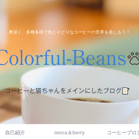
奥深く、多種多様で色とりどりなコーヒーの世界を楽しもう！
自己紹介
moca＆berry
コーヒーブロ