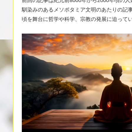
前回の記事は紀元前8000年から2000年頃の
馴染みのあるメソポタミア文明のあたりの記事
頃を舞台に哲学や科学、宗教の発展に迫って