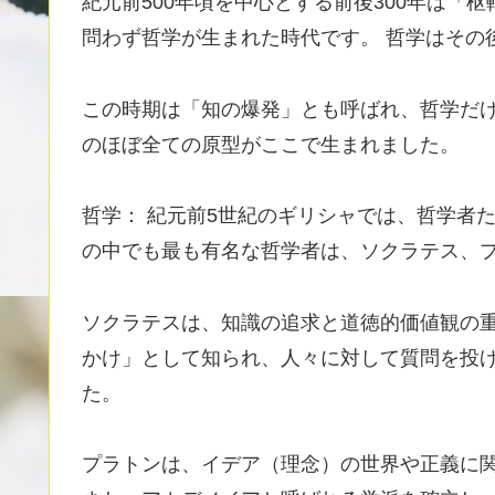
紀元前500年頃を中心とする前後300年は「
問わず哲学が生まれた時代です。 哲学はその
この時期は「知の爆発」とも呼ばれ、哲学だ
のほぼ全ての原型がここで生まれました。
哲学： 紀元前5世紀のギリシャでは、哲学者
の中でも最も有名な哲学者は、ソクラテス、
ソクラテスは、知識の追求と道徳的価値観の重
かけ」として知られ、人々に対して質問を投
た。
プラトンは、イデア（理念）の世界や正義に