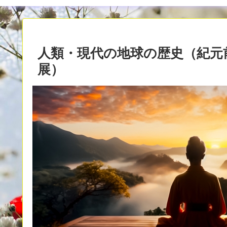
人類・現代の地球の歴史（紀元前
展）