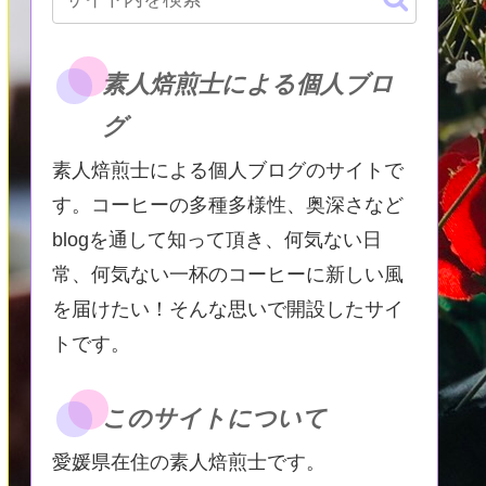
素人焙煎士による個人ブロ
グ
素人焙煎士による個人ブログのサイトで
す。コーヒーの多種多様性、奥深さなど
blogを通して知って頂き、何気ない日
常、何気ない一杯のコーヒーに新しい風
を届けたい！そんな思いで開設したサイ
トです。
このサイトについて
愛媛県在住の素人焙煎士です。