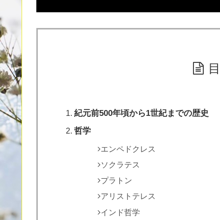
紀元前500年頃から1世紀までの歴史
哲学
エンペドクレス
ソクラテス
プラトン
アリストテレス
インド哲学