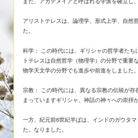
また、アカデメイアと呼ばれる学派を確立し
アリストテレスは、論理学、形式上学、自然
た。
科学： この時代には、ギリシャの哲学者たち
トテレスは自然哲学（物理学）の分野で重要
物学天文学の分野でも進歩や前進をしました
宗教： この時代には、異なる宗教の伝統が存
まっていますギリシャ、神話の神々への崇拝
一方、紀元前6世紀半ばは、インドのガウタ
た。なりました。