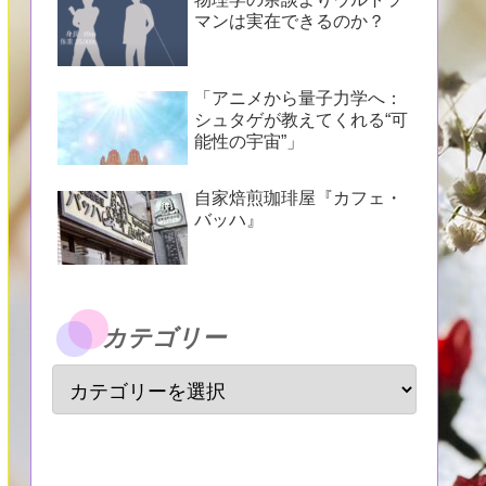
マンは実在できるのか？
「アニメから量子力学へ：
シュタゲが教えてくれる“可
能性の宇宙”」
自家焙煎珈琲屋『カフェ・
バッハ』
カテゴリー