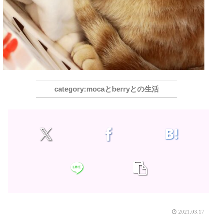
mocaとberryとの生活
2021.03.17