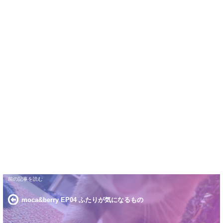
moca&berry EP04 ふたりが気になるもの