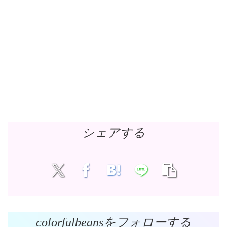
シェアする
colorfulbeansをフォローする