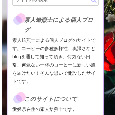
素人焙煎士による個人ブロ
グ
素人焙煎士による個人ブログのサイトで
す。コーヒーの多種多様性、奥深さなど
blogを通して知って頂き、何気ない日
常、何気ない一杯のコーヒーに新しい風
を届けたい！そんな思いで開設したサイ
トです。
このサイトについて
愛媛県在住の素人焙煎士です。