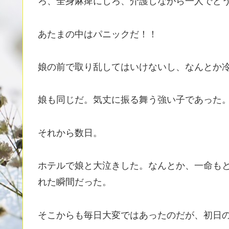
ろ、全身麻痺にしろ、介護しながら一人でど
あたまの中はパニックだ！！
娘の前で取り乱してはいけないし、なんとか
娘も同じだ。気丈に振る舞う強い子であった
それから数日。
ホテルで娘と大泣きした。なんとか、一命も
れた瞬間だった。
そこからも毎日大変ではあったのだが、初日