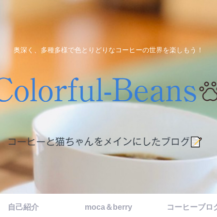
奥深く、多種多様で色とりどりなコーヒーの世界を楽しもう！
自己紹介
moca＆berry
コーヒーブロ