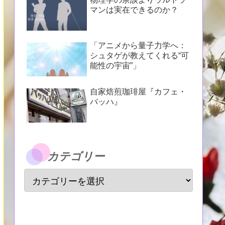
マンは実在できるのか？
「アニメから量子力学へ：
シュタゲが教えてくれる“可
能性の宇宙”」
自家焙煎珈琲屋『カフェ・
バッハ』
カテゴリー