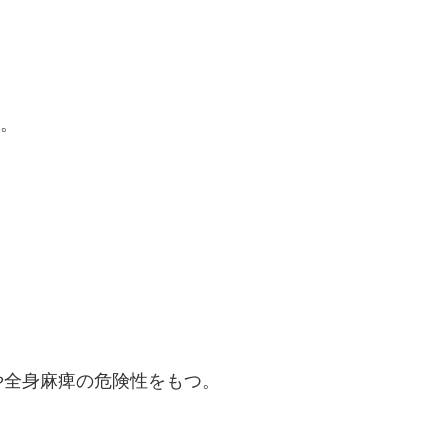
庭。
や全身麻痺の危険性をもつ。