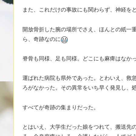
また、これだけの事故にも関わらず、神経を
開放骨折した腕の場所でさえ、ほんとの紙一
ら、奇跡なのに
脊骨も同様、足も同様。どこにも麻痺はなか
運ばれた病院も県外であった。とわいえ、救
ろがなかった。その異常をいち早く発見し、
すべてが奇跡の集まりだった。
とはいえ、大学生だった娘をつれて、搬送先