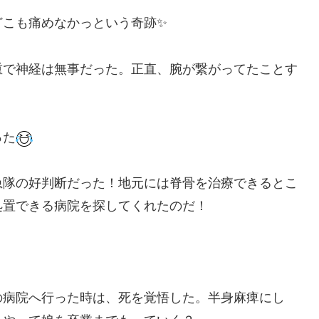
どこも痛めなかっという奇跡✨
重で神経は無事だった。正直、腕が繋がってたことす
った
急隊の好判断だった！地元には脊骨を治療できるとこ
処置できる病院を探してくれたのだ！
の病院へ行った時は、死を覚悟した。半身麻痺にし