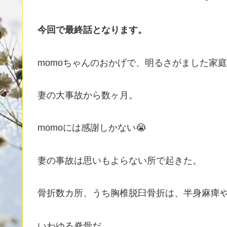
今回で最終話となります。
momoちゃんのおかげで、明るさがました家
妻の大事故から数ヶ月。
momoには感謝しかない😭
妻の事故は思いもよらない所で起きた。
骨折数カ所、うち胸椎脱臼骨折は、半身麻痺
いわゆる脊骨だ。