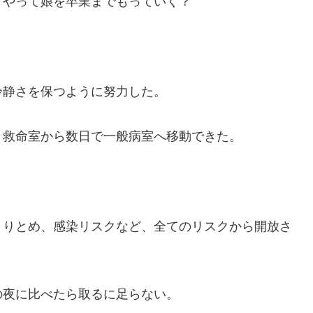
うやって娘を卒業までもっていく？
冷静さを保つように努力した。
。救命室から数日で一般病室へ移動できた。
とりとめ、感染リスクなど、全てのリスクから開放さ
の夜に比べたら取るに足らない。