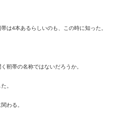
帯は4本あるらしいのも、この時に知った。
聞く靭帯の名称ではないだろうか。
した。
に関わる。