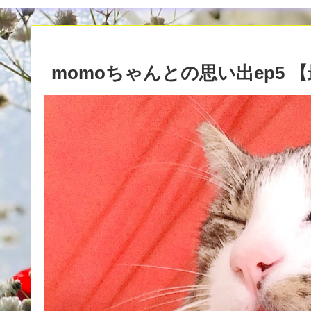
momoちゃんとの思い出ep5 