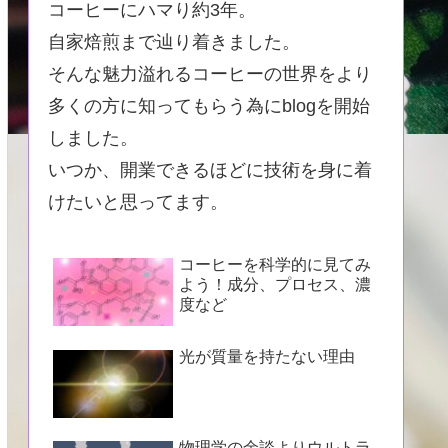
コーヒーにハマり約3年。
自家焙煎まで辿り着きました。
そんな魅力溢れるコーヒーの世界をより
多くの方に知ってもらう為にblogを開始
しました。
いつか、開業できるほどに技術を身に着
けたいと思ってます。
コーヒーを科学的に見てみ
よう！成分、プロセス、濃
度など
光が質量を持たない理由
物理学の余談よりウルトラ