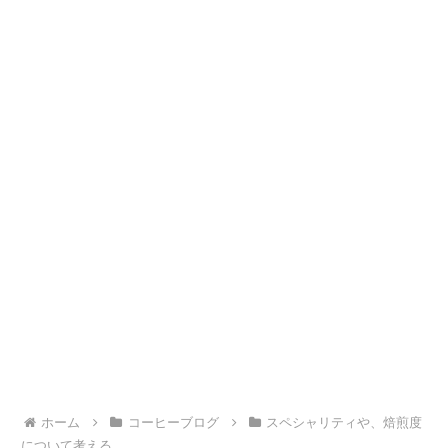
ホーム
コーヒーブログ
スペシャリティや、焙煎度
について考える